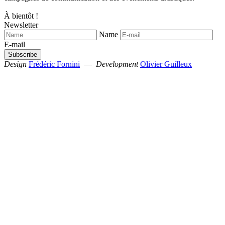
À bientôt !
Newsletter
Name
E-mail
Design
Frédéric Fornini
—
Development
Olivier Guilleux