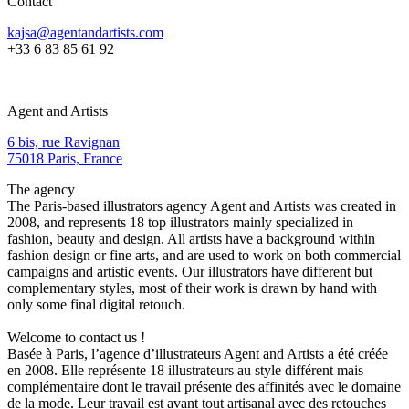
Contact
kajsa@agentandartists.com
+33 6 83 85 61 92
Agent and Artists
6 bis, rue Ravignan
75018 Paris, France
The agency
The Paris-based illustrators agency Agent and Artists was created in
2008, and represents 18 top illustrators mainly specialized in
fashion, beauty and design. All artists have a background within
fashion design or fine arts, and are used to work on both commercial
campaigns and artistic events. Our illustrators have different but
complementary styles, most of their work is drawn by hand with
only some final digital retouch.
Welcome to contact us !
Basée à Paris, l’agence d’illustrateurs Agent and Artists a été créée
en 2008. Elle représente 18 illustrateurs au style différent mais
complémentaire dont le travail présente des affinités avec le domaine
de la mode. Leur travail est avant tout artisanal avec des retouches