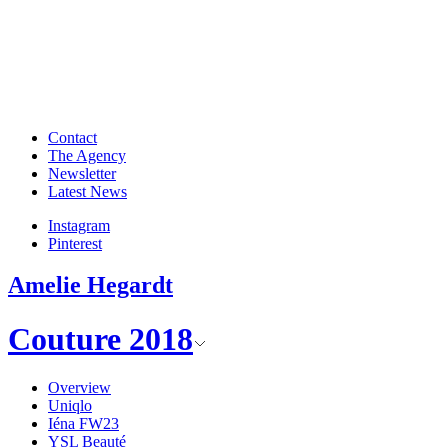
Contact
The Agency
Newsletter
Latest News
Instagram
Pinterest
Amelie Hegardt
Couture 2018
Overview
Uniqlo
Iéna FW23
YSL Beauté