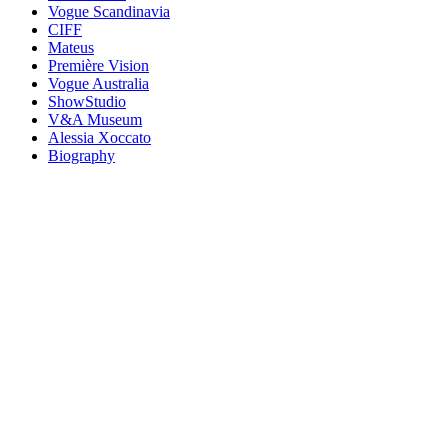
Vogue Scandinavia
CIFF
Mateus
Première Vision
Vogue Australia
ShowStudio
V&A Museum
Alessia Xoccato
Biography