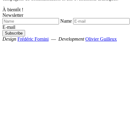
À bientôt !
Newsletter
Name
E-mail
Design
Frédéric Fornini
—
Development
Olivier Guilleux