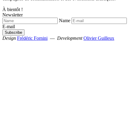
À bientôt !
Newsletter
Name
E-mail
Design
Frédéric Fornini
—
Development
Olivier Guilleux