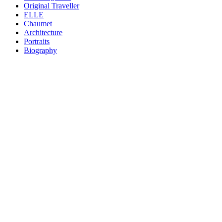
Original Traveller
ELLE
Chaumet
Architecture
Portraits
Biography