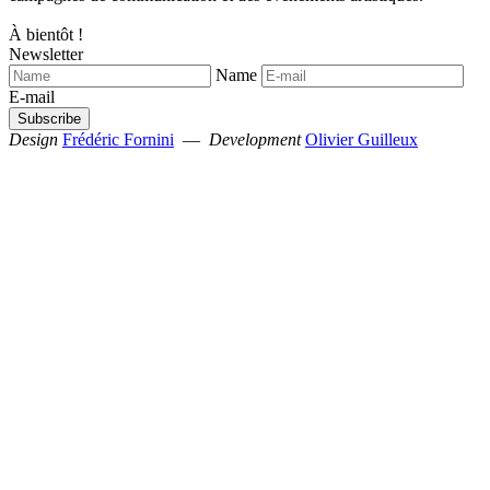
À bientôt !
Newsletter
Name
E-mail
Design
Frédéric Fornini
—
Development
Olivier Guilleux