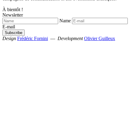
À bientôt !
Newsletter
Name
E-mail
Design
Frédéric Fornini
—
Development
Olivier Guilleux