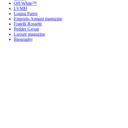
Off-White™
LVMH
Louisa Parris
Emporio Armani magazine
Fratelli Rossetti
Pedder Group
Luxure magazine
Biography