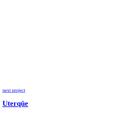
next project
Uterqüe