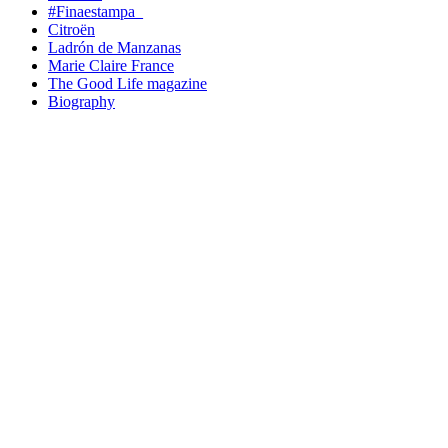
#Finaestampa_
Citroën
Ladrón de Manzanas
Marie Claire France
The Good Life magazine
Biography