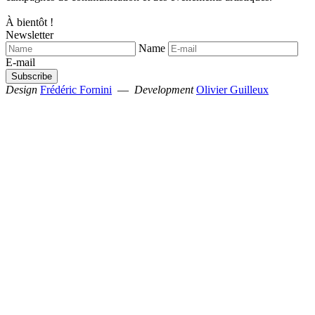
À bientôt !
Newsletter
Name
E-mail
Design
Frédéric Fornini
—
Development
Olivier Guilleux