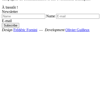
À bientôt !
Newsletter
Name
E-mail
Design
Frédéric Fornini
—
Development
Olivier Guilleux