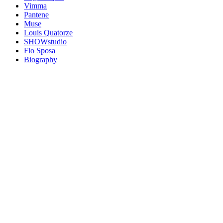
Vimma
Pantene
Muse
Louis Quatorze
SHOWstudio
Flo Sposa
Biography