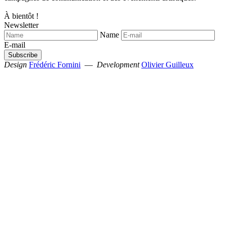
À bientôt !
Newsletter
Name
E-mail
Design
Frédéric Fornini
—
Development
Olivier Guilleux