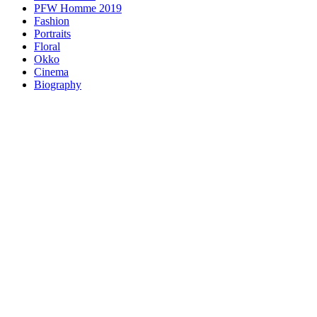
PFW Homme 2019
Fashion
Portraits
Floral
Okko
Cinema
Biography