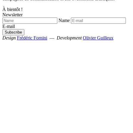
À bientôt !
Newsletter
Name
E-mail
Design
Frédéric Fornini
—
Development
Olivier Guilleux