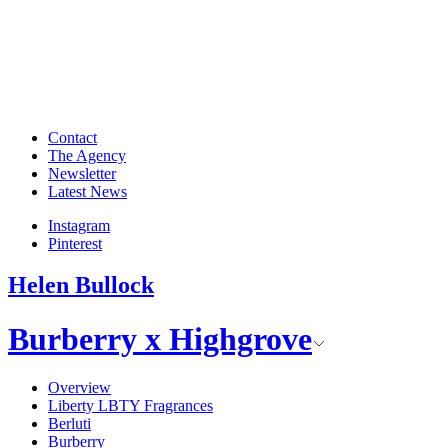
Contact
The Agency
Newsletter
Latest News
Instagram
Pinterest
Helen Bullock
Burberry x Highgrove
Overview
Liberty LBTY Fragrances
Berluti
Burberry