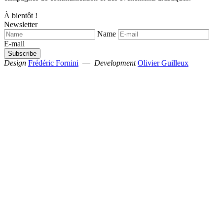
À bientôt !
Newsletter
Name
E-mail
Design
Frédéric Fornini
—
Development
Olivier Guilleux