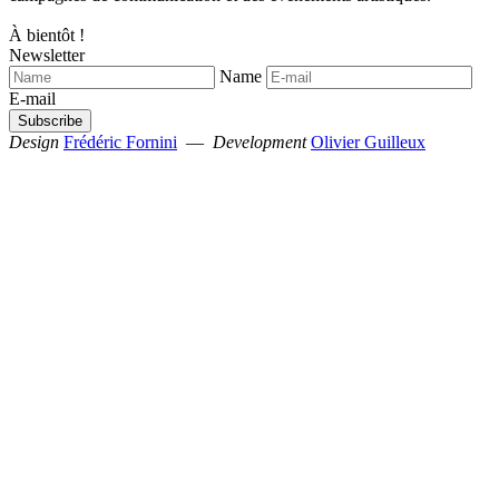
À bientôt !
Newsletter
Name
E-mail
Design
Frédéric Fornini
—
Development
Olivier Guilleux