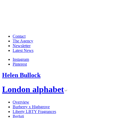
Contact
The Agency
Newsletter
Latest News
Instagram
Pinterest
Helen Bullock
London alphabet
Overview
Burberry x Highgrove
Liberty LBTY Fragrances
Berluti