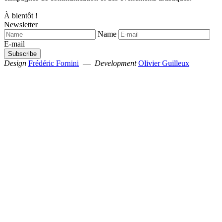
À bientôt !
Newsletter
Name
E-mail
Design
Frédéric Fornini
—
Development
Olivier Guilleux