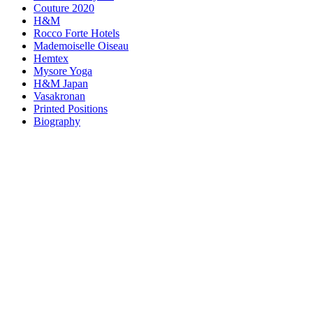
Couture 2020
H&M
Rocco Forte Hotels
Mademoiselle Oiseau
Hemtex
Mysore Yoga
H&M Japan
Vasakronan
Printed Positions
Biography