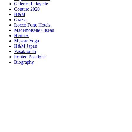
Galeries Lafayette
Couture 2020
H&M
Grazia
Rocco Forte Hotels
Mademoiselle Oiseau
Hemtex
Mysore Yoga
H&M Japan
Vasakronan
Printed Positions
Biography