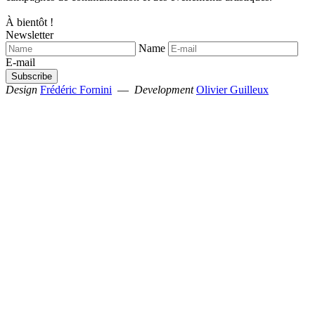
À bientôt !
Newsletter
Name
E-mail
Design
Frédéric Fornini
—
Development
Olivier Guilleux