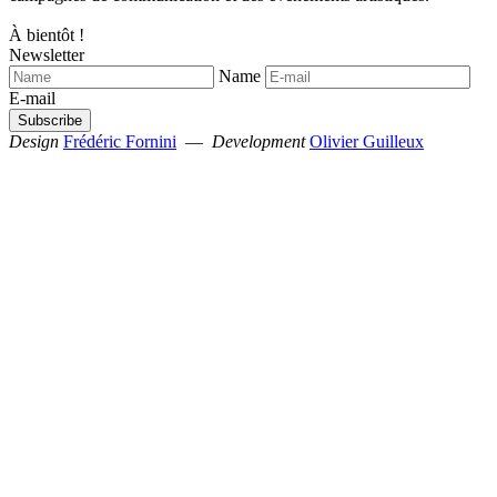
À bientôt !
Newsletter
Name
E-mail
Design
Frédéric Fornini
—
Development
Olivier Guilleux