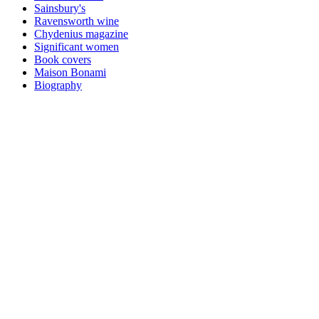
Sainsbury's
Ravensworth wine
Chydenius magazine
Significant women
Book covers
Maison Bonami
Biography