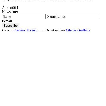
À bientôt !
Newsletter
Name
E-mail
Design
Frédéric Fornini
—
Development
Olivier Guilleux